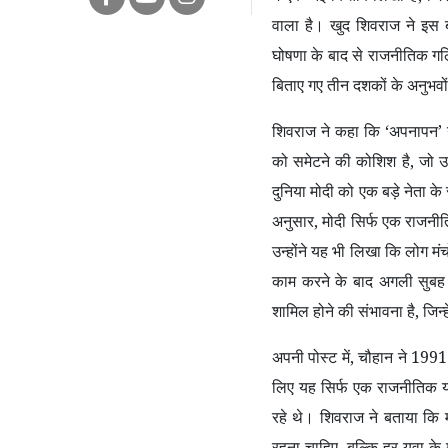
वाला है। खुद शिवराज ने इस 
घोषणा के बाद से राजनीतिक गलियार
बिताए गए तीन दशकों के अनुभवो
शिवराज ने कहा कि
‘
अपनापन
’
को समेटने की कोशिश है
,
जो उ
दुनिया मोदी को एक बड़े नेता के 
अनुसार
,
मोदी सिर्फ एक राजनीतिक
उन्होंने यह भी लिखा कि लोग मंचो
काम करने के बाद अगली सुबह उ
शामिल होने की संभावना है
,
जिन्
अपनी पोस्ट में
,
चौहान ने 1991
लिए यह सिर्फ एक राजनीतिक य
रहे थे। शिवराज ने बताया कि
रहना चाहिए
,
बल्कि हर युवा के