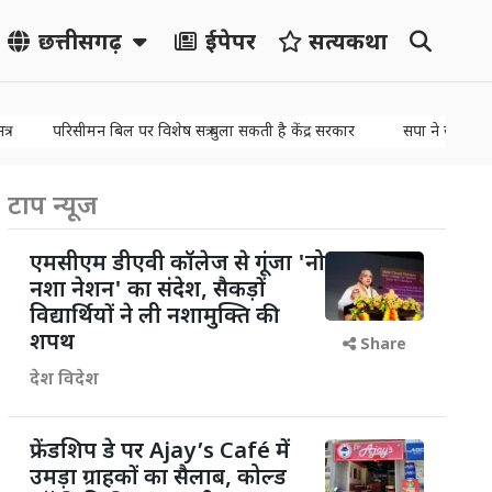
छत्तीसगढ़
ईपेपर
सत्यकथा
रिसीमन बिल पर विशेष सत्र बुला सकती है केंद्र सरकार
सपा ने सदन की कार्यवाही 
टाप न्यूज
एमसीएम डीएवी कॉलेज से गूंजा 'नो
नशा नेशन' का संदेश, सैकड़ों
विद्यार्थियों ने ली नशामुक्ति की
शपथ
Share
देश विदेश
फ्रेंडशिप डे पर Ajay’s Café में
उमड़ा ग्राहकों का सैलाब, कोल्ड