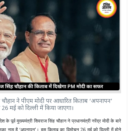
 सिंह चौहान ने पीएम मोदी पर आधारित किताब ‘अपनापन’
26 मई को दिल्ली में किया जाएगा।
ेश के पूर्व मुख्यमंत्री शिवराज सिंह चौहान ने प्रधानमंत्री नरेंद्र मोदी के बारे
सका नाम है
‘
अपनापन
’
। इस किताब का विमोचन 26 मई को दिल्ली में होने