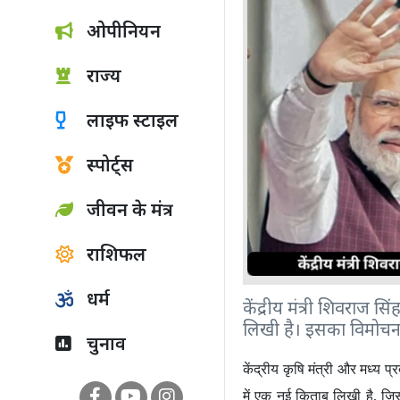
ओपीनियन
राज्य
लाइफ स्टाइल
स्पोर्ट्स
जीवन के मंत्र
राशिफल
धर्म
केंद्रीय मंत्री शिवराज
लिखी है। इसका विमोचन 
चुनाव
केंद्रीय कृषि मंत्री और मध्य प्रद
में एक नई किताब लिखी है
,
जि