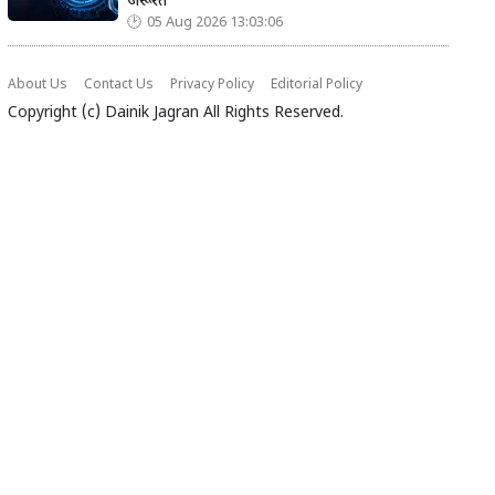
जरूरत
05 Aug 2026 13:03:06
About Us
Contact Us
Privacy Policy
Editorial Policy
Copyright (c)
Dainik Jagran
All Rights Reserved.