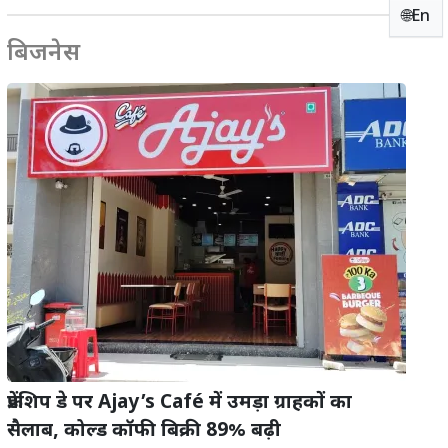
🌐En
बिजनेस
फ्रेंडशिप डे पर Ajay’s Café में उमड़ा ग्राहकों का
सैलाब, कोल्ड कॉफी बिक्री 89% बढ़ी