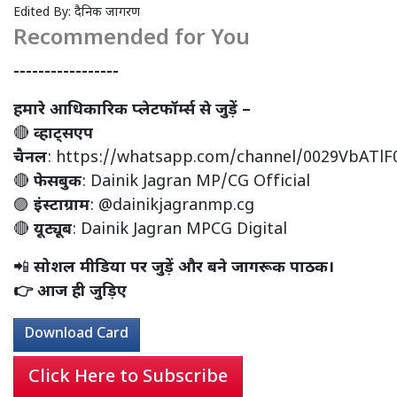
Edited By:
दैनिक जागरण
Recommended for You
-----------------
हमारे आधिकारिक प्लेटफॉर्म्स से जुड़ें –
🔴
व्हाट्सएप
चैनल
:
https://whatsapp.com/channel/0029VbATl
🔴
फेसबुक
:
Dainik Jagran MP/CG Official
🟣
इंस्टाग्राम
:
@dainikjagranmp.cg
🔴
यूट्यूब
:
Dainik Jagran MPCG Digital
📲
सोशल मीडिया पर जुड़ें और बने जागरूक पाठक।
👉 आज ही जुड़िए
Download Card
Click Here to Subscribe