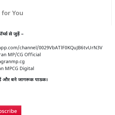
for You
्स से जुड़ें –
sapp.com/channel/0029VbATlF0KQuJB6tvUrN3V
ran MP/CG Official
agranmp.cg
an MPCG Digital
़ें और बने जागरूक पाठक।
bscribe