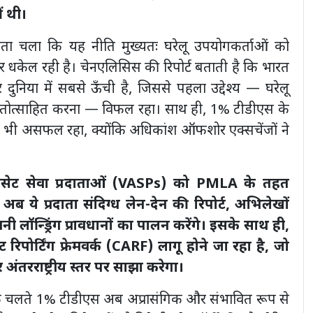
ं थी।
 पता चला कि यह नीति मुख्यतः घरेलू उपयोगकर्ताओं को
र धकेल रही है। चेनएलिसिस की रिपोर्ट बताती है कि भारत
दर दुनिया में सबसे ऊँची है, जिससे पहला उद्देश्य — घरेलू
ग को हतोत्साहित करना — विफल रहा। साथ ही, 1% टीडीएस के
रना भी असफल रहा, क्योंकि अधिकांश ऑफशोर एक्सचेंजों ने
्टो-एसेट सेवा प्रदाताओं (VASPs) को PMLA के तहत
अब ये प्रदाता संदिग्ध लेन-देन की रिपोर्ट, अभिलेखों
 लॉन्ड्रिंग प्रावधानों का पालन करेंगे। इसके साथ ही,
 रिपोर्टिंग फ्रेमवर्क (CARF) लागू होने जा रहा है, जो
 अंतरराष्ट्रीय स्तर पर साझा करेगा।
 के चलते 1% टीडीएस अब अप्रासंगिक और संभावित रूप से