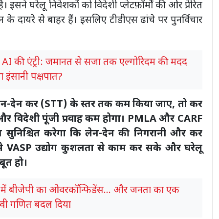
। इसने घरेलू निवेशकों को विदेशी प्लेटफ़ॉर्मों की ओर प्रेरित
 के दायरे से बाहर हैं। इसलिए टीडीएस ढांचे पर पुनर्विचार
में AI की एंट्री: जमानत से सजा तक एल्गोरिदम की मदद
 इंसानी पक्षपात?
 लेन-देन कर (STT) के स्तर तक कम किया जाए, तो कर
गा और विदेशी पूंजी प्रवाह कम होगा। PMLA और CARF
वयन सुनिश्चित करेगा कि लेन-देन की निगरानी और कर
ससे VASP उद्योग कुशलता से काम कर सके और घरेलू
बूत हो।
 में बीजेपी का ओवरकॉन्फिडेंस... और जनता का एक
नावी गणित बदल दिया