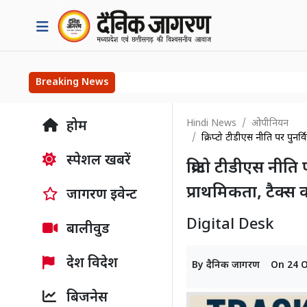
Breaking News
Hindi News
ओपीनियन
होम
क्रिप्टो टीडीएस नीति पर पुनर्
स्पेशल खबरें
क्रिप्टो टीडीएस नीत
प्राथमिकता, टैक्स 
जागरण इवेन्ट
Digital Desk
बालीवुड
देश विदेश
By
दैनिक जागरण
On
24 
बिजनेस