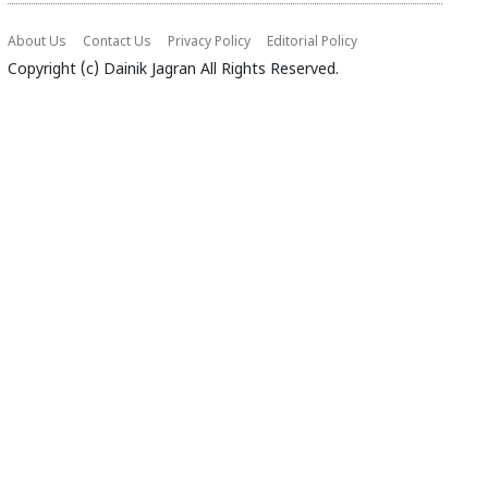
About Us
Contact Us
Privacy Policy
Editorial Policy
Copyright (c)
Dainik Jagran
All Rights Reserved.