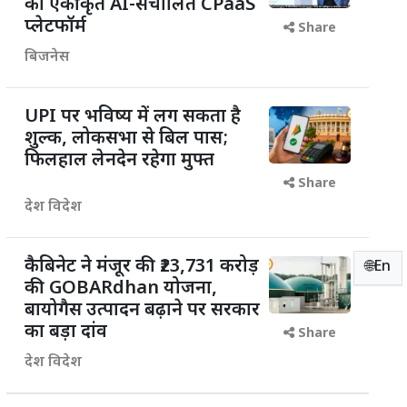
का एकीकृत AI-संचालित CPaaS
प्लेटफॉर्म
Share
बिजनेस
UPI पर भविष्य में लग सकता है
शुल्क, लोकसभा से बिल पास;
फिलहाल लेनदेन रहेगा मुफ्त
Share
देश विदेश
कैबिनेट ने मंजूर की ₹23,731 करोड़
🌐En
की GOBARdhan योजना,
बायोगैस उत्पादन बढ़ाने पर सरकार
का बड़ा दांव
Share
देश विदेश