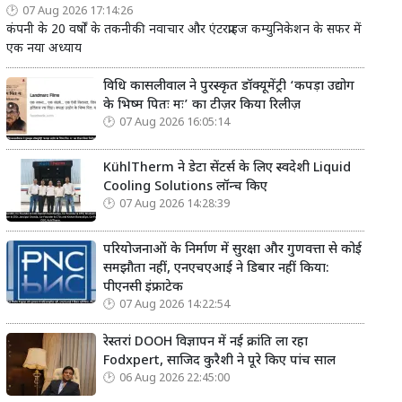
07 Aug 2026 17:14:26
कंपनी के 20 वर्षों के तकनीकी नवाचार और एंटरप्राइज कम्युनिकेशन के सफर में
एक नया अध्याय
विधि कासलीवाल ने पुरस्कृत डॉक्यूमेंट्री ‘कपड़ा उद्योग
के भिष्म पितः मः’ का टीज़र किया रिलीज़
07 Aug 2026 16:05:14
KühlTherm ने डेटा सेंटर्स के लिए स्वदेशी Liquid
Cooling Solutions लॉन्च किए
07 Aug 2026 14:28:39
परियोजनाओं के निर्माण में सुरक्षा और गुणवत्ता से कोई
समझौता नहीं, एनएचएआई ने डिबार नहीं किया:
पीएनसी इंफ्राटेक
07 Aug 2026 14:22:54
रेस्तरां DOOH विज्ञापन में नई क्रांति ला रहा
Fodxpert, साजिद कुरैशी ने पूरे किए पांच साल
06 Aug 2026 22:45:00