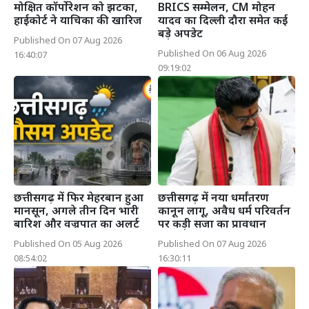
मोक्षित कॉर्पोरेशन को झटका,
BRICS सम्मेलन, CM मोहन
हाईकोर्ट ने याचिका की खारिज
यादव का दिल्ली दौरा समेत कई
बड़े अपडेट
Published On 07 Aug 2026
Published On 06 Aug 2026
16:40:07
09:19:02
छत्तीसगढ़ में फिर मेहरबान हुआ
छत्तीसगढ़ में नया धर्मांतरण
मानसून, अगले तीन दिन भारी
कानून लागू, अवैध धर्म परिवर्तन
बारिश और वज्रपात का अलर्ट
पर कड़ी सजा का प्रावधान
Published On 05 Aug 2026
Published On 07 Aug 2026
08:54:02
16:30:11