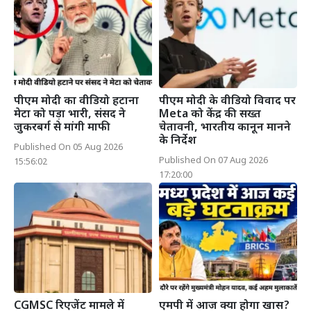
पीएम मोदी का वीडियो हटाना
पीएम मोदी के वीडियो विवाद पर
मेटा को पड़ा भारी, संसद ने
Meta को केंद्र की सख्त
जुकरबर्ग से मांगी माफी
चेतावनी, भारतीय कानून मानने
के निर्देश
Published On 05 Aug 2026
Published On 07 Aug 2026
15:56:02
17:20:00
CGMSC रिएजेंट मामले में
एमपी में आज क्या होगा खास?