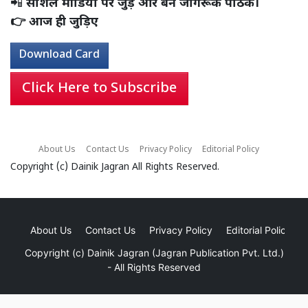
📲
सोशल मीडिया पर जुड़ें और बने जागरूक पाठक।
👉 आज ही जुड़िए
Download Card
Click Here to Subscribe
About Us
Contact Us
Privacy Policy
Editorial Policy
Copyright (c)
Dainik Jagran
All Rights Reserved.
About Us
Contact Us
Privacy Policy
Editorial Policy
Copyright (c)
Dainik Jagran (Jagran Publication Pvt. Ltd.)
- All Rights Reserved