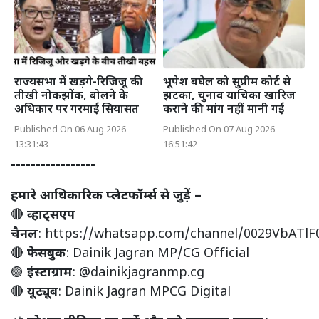
राज्यसभा में खड़गे-रिजिजू की
भूपेश बघेल को सुप्रीम कोर्ट से
तीखी नोकझोंक, बोलने के
झटका, चुनाव याचिका खारिज
अधिकार पर गरमाई सियासत
कराने की मांग नहीं मानी गई
Published On 06 Aug 2026
Published On 07 Aug 2026
13:31:43
16:51:42
-----------------
हमारे आधिकारिक प्लेटफॉर्म्स से जुड़ें –
🔴
व्हाट्सएप
चैनल
:
https://whatsapp.com/channel/0029VbATl
🔴
फेसबुक
:
Dainik Jagran MP/CG Official
🟣
इंस्टाग्राम
:
@dainikjagranmp.cg
🔴
यूट्यूब
:
Dainik Jagran MPCG Digital