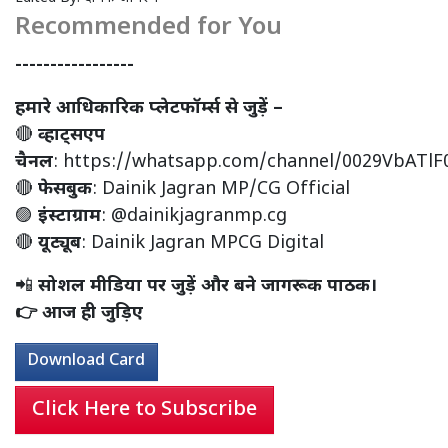
Recommended for You
-----------------
हमारे आधिकारिक प्लेटफॉर्म्स से जुड़ें –
🔴
व्हाट्सएप
चैनल
:
https://whatsapp.com/channel/0029VbATl
🔴
फेसबुक
:
Dainik Jagran MP/CG Official
🟣
इंस्टाग्राम
:
@dainikjagranmp.cg
🔴
यूट्यूब
:
Dainik Jagran MPCG Digital
📲
सोशल मीडिया पर जुड़ें और बने जागरूक पाठक।
👉 आज ही जुड़िए
Download Card
Click Here to Subscribe