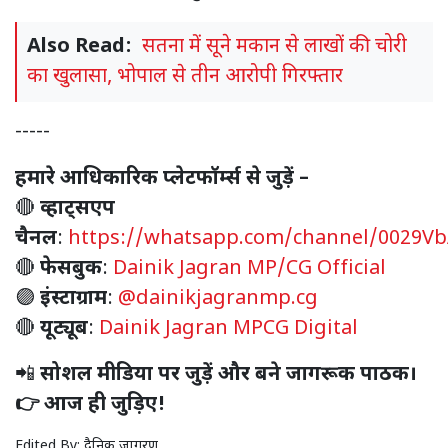
Also Read:
सतना में सूने मकान से लाखों की चोरी
का खुलासा, भोपाल से तीन आरोपी गिरफ्तार
-----
हमारे आधिकारिक प्लेटफॉर्म्स से जुड़ें –
🔴
व्हाट्सएप
चैनल
:
https://whatsapp.com/channel/0029V
🔴
फेसबुक
:
Dainik Jagran MP/CG Official
🟣
इंस्टाग्राम
:
@dainikjagranmp.cg
🔴
यूट्यूब
:
Dainik Jagran MPCG Digital
📲
सोशल मीडिया पर जुड़ें और बने जागरूक पाठक।
👉 आज ही जुड़िए!
Edited By:
दैनिक जागरण