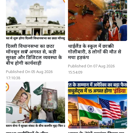
दिल्ली विधानसभा का छठा
थाईलैंड के स्कूल में छात्र की
मॉनसून सत्र 7 अगस्त से, कड़ी
गोलीबारी, 8 लोगों की मौत से
सुरक्षा और डिजिटल व्यवस्था के
मचा हड़कंप
बीच होगी कार्यवाही
Published On 07 Aug 2026
Published On 05 Aug 2026
15:54:09
17:10:38