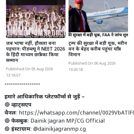
जब भाषा नहीं, हौसला बना
ट्रम्प की सुरक्षा में बड़ी चूक, मरीन
पहचान: पीडब्ल्यू ने NEET 2026
वन के बेहद करीब पहुंचा यात्री
के हिंदी माध्यम छात्रों का किया
विमान
सम्मान
Published On 06 Aug 2026
Published On 05 Aug 2026
13:03:18
13:18:07
-----------------
हमारे आधिकारिक प्लेटफॉर्म्स से जुड़ें –
🔴
व्हाट्सएप
चैनल
:
https://whatsapp.com/channel/0029VbATl
🔴
फेसबुक
:
Dainik Jagran MP/CG Official
🟣
इंस्टाग्राम
:
@dainikjagranmp.cg