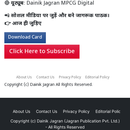
🔴
यूट्यूब
:
Dainik Jagran MPCG Digital
📲
सोशल मीडिया पर जुड़ें और बने जागरूक पाठक।
👉 आज ही जुड़िए
Download Card
Click Here to Subscribe
About Us
Contact Us
Privacy Policy
Editorial Policy
Copyright (c)
Dainik Jagran
All Rights Reserved.
About Us
Contact Us
Privacy Policy
Editorial Policy
Copyright (c)
Dainik Jagran (Jagran Publication Pvt. Ltd.)
- All Rights Reserved