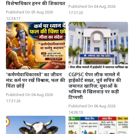
विशेषाधिकार हनन की शिकायत
Published On 04 Aug 2026
Published On 05 Aug 2026
17:37:20
12:34:17
'कर्मण्येवाधिकारस्ते' का जीवन
CGPSC पेपर लीक मामले में
मंत्र: कर्म पर रखें विश्वास, फल की
हाईकोर्ट सख्त, पूर्व सचिव की
चिंता छोड़ें
जमानत खारिज; युवाओं के
भविष्य से खिलवाड़ पर कड़ी
Published On 04 Aug 2026
टिप्पणी
17:37:28
Published On 06 Aug 2026
14:38:13