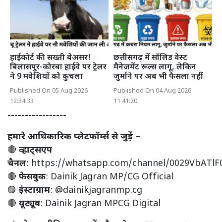
हाईकोर्ट की सख्ती बेअसर!
छत्तीसगढ़ में सॉलिड वेस्ट
बिलासपुर-कोरबा हाईवे पर ट्रेलर
मैनेजमेंट रूल्स लागू, लेकिन
ने 9 मवेशियों को कुचला
जुर्माने पर अब भी फैसला नहीं
Published On 05 Aug 2026
Published On 04 Aug 2026
12:34:33
11:41:20
-----------------
हमारे आधिकारिक प्लेटफॉर्म्स से जुड़ें –
🔴
व्हाट्सएप
चैनल
:
https://whatsapp.com/channel/0029VbATl
🔴
फेसबुक
:
Dainik Jagran MP/CG Official
🟣
इंस्टाग्राम
:
@dainikjagranmp.cg
🔴
यूट्यूब
:
Dainik Jagran MPCG Digital