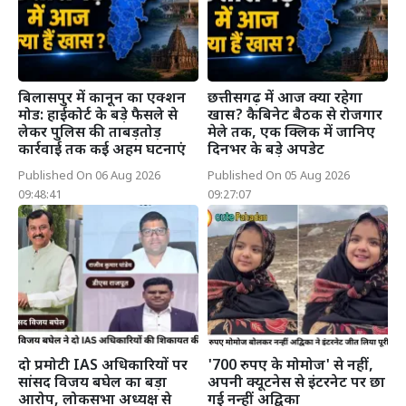
बिलासपुर में कानून का एक्शन
छत्तीसगढ़ में आज क्या रहेगा
मोड: हाईकोर्ट के बड़े फैसले से
खास? कैबिनेट बैठक से रोजगार
लेकर पुलिस की ताबड़तोड़
मेले तक, एक क्लिक में जानिए
कार्रवाई तक कई अहम घटनाएं
दिनभर के बड़े अपडेट
Published On 06 Aug 2026
Published On 05 Aug 2026
09:48:41
09:27:07
दो प्रमोटी IAS अधिकारियों पर
'700 रुपए के मोमोज' से नहीं,
सांसद विजय बघेल का बड़ा
अपनी क्यूटनेस से इंटरनेट पर छा
आरोप, लोकसभा अध्यक्ष से
गई नन्हीं अद्विका