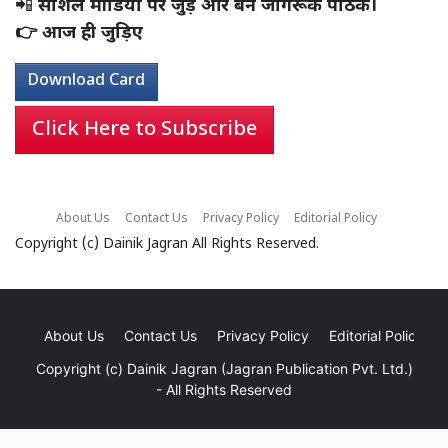
📲
सोशल मीडिया पर जुड़ें और बने जागरूक पाठक।
👉 आज ही जुड़िए
Download Card
Click Here to Subscribe
About Us
Contact Us
Privacy Policy
Editorial Policy
Copyright (c)
Dainik Jagran
All Rights Reserved.
About Us
Contact Us
Privacy Policy
Editorial Policy
Copyright (c)
Dainik Jagran (Jagran Publication Pvt. Ltd.)
- All Rights Reserved