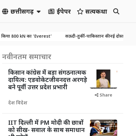
छत्तीसगढ़
ईपेपर
सत्यकथा
ा 800 kN का ‘Everest’
सऊदी-तुर्की-पाकिस्तान की नई दोस्ती से बदलेगा ख
नवीनतम समाचार
किसान कांग्रेस में बड़ा संगठनात्मक
दायित्व: एडवोकेटजीवनदत्त अरगड़े
बने पूर्वी उत्तर प्रदेश प्रभारी
Share
देश विदेश
IIT दिल्ली में PM मोदी की छात्रों
को सीख- सवाल के साथ समाधान