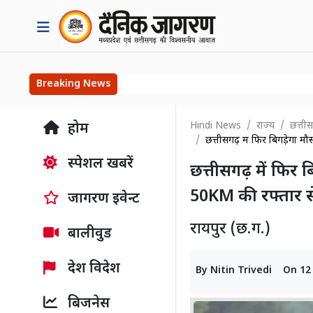
Breaking News
Hindi News
राज्य
छत्तीस
होम
छत्तीसगढ़ में फिर बिगड़ेगा 
स्पेशल खबरें
छत्तीसगढ़ में फिर
50KM की रफ्तार से
जागरण इवेन्ट
रायपुर (छ.ग.)
बालीवुड
देश विदेश
By
Nitin Trivedi
On
12
बिजनेस