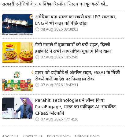
सरकारी एजेंसियों के साथ क्विक रिस्पॉन्स सिस्टम मजबूत करने को...
अमेरिका बना भारत का सबसे बड़ा LPG सप्लायर,
LNG में भी कतर को पीछे छोड़ा
08 Aug 2026 09:38:03
मैगी मामले में दुकानदारों को बड़ी राहत, दिल्ली
हाईकोर्ट ने सभी आपराधिक मुकदमे किए खत्म
07 Aug 2026 18:52:45
डाबर को हाईकोर्ट से अंतरिम राहत, FSSAI के बिक्री
रोकने वाले आदेश पर फिलहाल रोक
07 Aug 2026 18:42:31
Parahit Technologies ने लॉन्च किया
ParaEngage, भारत का एकीकृत AI-संचालित
CPaaS प्लेटफॉर्म
07 Aug 2026 17:14:26
About Us
Contact Us
Privacy Policy
Editorial Policy