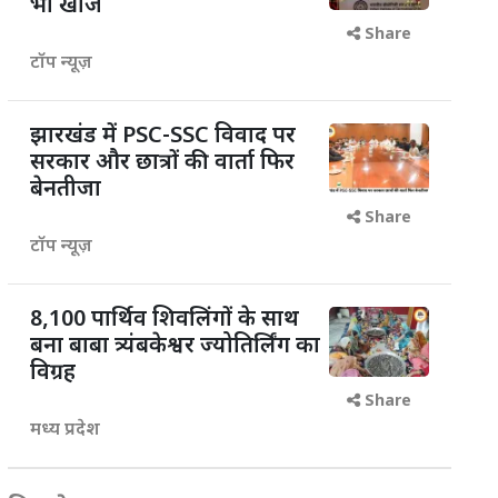
भी खोजें
Share
टॉप न्यूज़
झारखंड में PSC-SSC विवाद पर
सरकार और छात्रों की वार्ता फिर
बेनतीजा
Share
टॉप न्यूज़
8,100 पार्थिव शिवलिंगों के साथ
बना बाबा त्र्यंबकेश्वर ज्योतिर्लिंग का
विग्रह
Share
मध्य प्रदेश