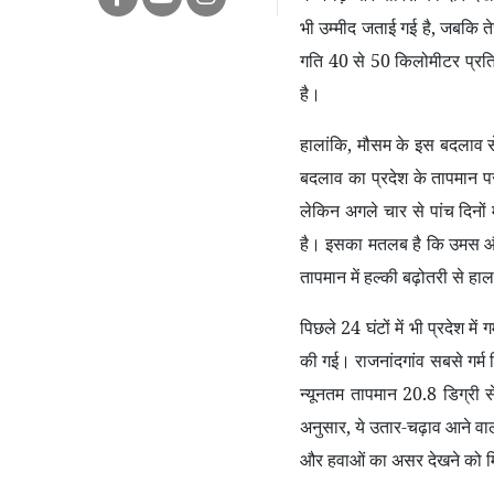
भी उम्मीद जताई गई है
,
जबकि तेज
गति
40
से
50
किलोमीटर प्रति
है।
हालांकि
,
मौसम के इस बदलाव से 
बदलाव का प्रदेश के तापमान प
लेकिन अगले चार से पांच दिनों
है। इसका मतलब है कि उमस और ग
तापमान में हल्की बढ़ोतरी से ह
पिछले
24
घंटों में भी प्रदेश म
की गई। राजनांदगांव सबसे गर्म
न्यूनतम तापमान
20.8
डिग्री स
अनुसार
,
ये उतार-चढ़ाव आने वाल
और हवाओं का असर देखने को म