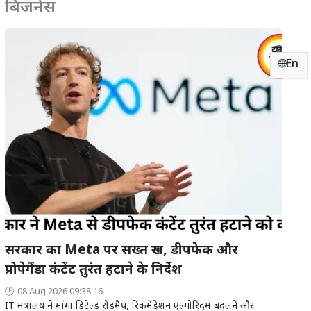
बिजनेस
🌐En
सरकार का Meta पर सख्त रुख, डीपफेक और
प्रोपेगैंडा कंटेंट तुरंत हटाने के निर्देश
08 Aug 2026 09:38:16
IT मंत्रालय ने मांगा डिटेल्ड रोडमैप, रिकमेंडेशन एल्गोरिदम बदलने और