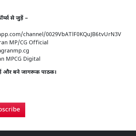
्स से जुड़ें –
sapp.com/channel/0029VbATlF0KQuJB6tvUrN3V
ran MP/CG Official
agranmp.cg
an MPCG Digital
़ें और बने जागरूक पाठक।
bscribe