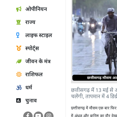
ओपीनियन
राज्य
लाइफ स्टाइल
स्पोर्ट्स
जीवन के मंत्र
राशिफल
धर्म
छत्तीसगढ़ में 13 मई स
चलेंगी, तापमान में 4 डि
चुनाव
छत्तीसगढ़ में मौसम एक बार फिर
में अंधड़ और बारिश का दौर द