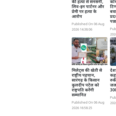
की हत्या से सनसनी,
कथ
लिव-इन पार्टनर और
टिप्
प्रेमी पर हत्या के
बवा
आरोप
प्र
पन्
Published On 06 Aug
Pub
2026 14:38:06
202
मिलेट्स की खेती से
देश
राष्ट्रीय पहचान,
कहर
सारंगढ़ के किसान
रुकी
कुलदीप पटेल को
जलभ
राष्ट्रपति करेंगी
300
सम्मानित
Pub
Published On 06 Aug
202
2026 16:58:25