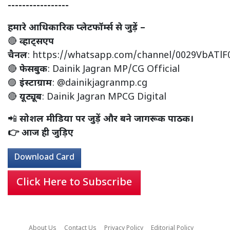
-----------------
हमारे आधिकारिक प्लेटफॉर्म्स से जुड़ें –
🔴
व्हाट्सएप
चैनल
:
https://whatsapp.com/channel/0029VbATl
🔴
फेसबुक
:
Dainik Jagran MP/CG Official
🟣
इंस्टाग्राम
:
@dainikjagranmp.cg
🔴
यूट्यूब
:
Dainik Jagran MPCG Digital
📲
सोशल मीडिया पर जुड़ें और बने जागरूक पाठक।
👉 आज ही जुड़िए
Download Card
Click Here to Subscribe
About Us
Contact Us
Privacy Policy
Editorial Policy