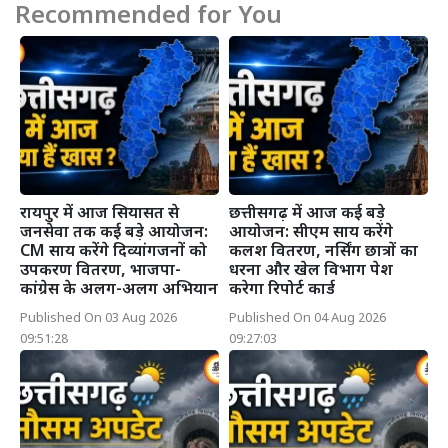
Recommended for You
रायपुर में आज सियासत से
छत्तीसगढ़ में आज कई बड़े
जनसेवा तक कई बड़े आयोजन:
आयोजन: सीएम साय करेंगे
CM साय करेंगे दिव्यांगजनों को
कलश वितरण, नर्सिंग छात्रों का
उपकरण वितरण, भाजपा-
धरना और खेल विभाग पेश
कांग्रेस के अलग-अलग अभियान
करेगा रिपोर्ट कार्ड
Published On 03 Aug 2026
Published On 04 Aug 2026
09:51:28
09:27:03