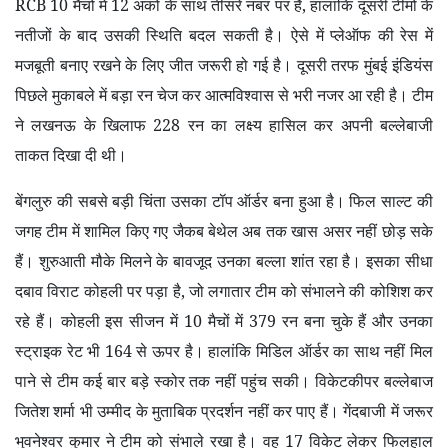
RCB 10
मैचों में
12
अंकों के साथ तीसरे नंबर पर है
,
हालांकि दूसरी टीमों के
नतीजों के बाद उसकी स्थिति बदल सकती है। ऐसे में प्लेऑफ की रेस में
मजबूती बनाए रखने के लिए जीत जरूरी हो गई है। दूसरी तरफ मुंबई इंडियंस
पिछले मुकाबले में बड़ा रन चेज कर आत्मविश्वास से भरी नजर आ रही है। टीम
ने लखनऊ के खिलाफ
228
रन का लक्ष्य हासिल कर अपनी बल्लेबाजी
ताकत दिखा दी थी।
बेंगलुरु की सबसे बड़ी चिंता उसका टॉप ऑर्डर बना हुआ है। फिल साल्ट की
जगह टीम में शामिल किए गए जैकब बेथेल अब तक खास असर नहीं छोड़ सके
हैं। शुरुआती मौके मिलने के बावजूद उनका बल्ला शांत रहा है। इसका सीधा
दबाव विराट कोहली पर पड़ा है
,
जो लगातार टीम को संभालने की कोशिश कर
रहे हैं। कोहली इस सीजन में
10
मैचों में
379
रन बना चुके हैं और उनका
स्ट्राइक रेट भी
164
से ऊपर है। हालांकि मिडिल ऑर्डर का साथ नहीं मिल
पाने से टीम कई बार बड़े स्कोर तक नहीं पहुंच सकी। विकेटकीपर बल्लेबाज
जितेश शर्मा भी उम्मीद के मुताबिक प्रदर्शन नहीं कर पाए हैं। गेंदबाजी में जरूर
भुवनेश्वर कुमार ने टीम को संभाले रखा है। वह
17
विकेट लेकर फिलहाल