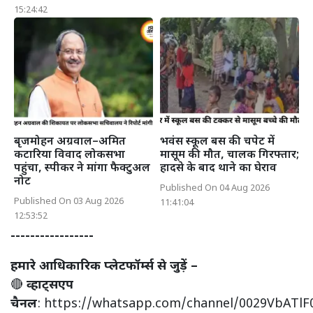
15:24:42
बृजमोहन अग्रवाल–अमित
भवंस स्कूल बस की चपेट में
कटारिया विवाद लोकसभा
मासूम की मौत, चालक गिरफ्तार;
पहुंचा, स्पीकर ने मांगा फैक्टुअल
हादसे के बाद थाने का घेराव
नोट
Published On 04 Aug 2026
Published On 03 Aug 2026
11:41:04
12:53:52
-----------------
हमारे आधिकारिक प्लेटफॉर्म्स से जुड़ें –
🔴
व्हाट्सएप
चैनल
:
https://whatsapp.com/channel/0029VbATl