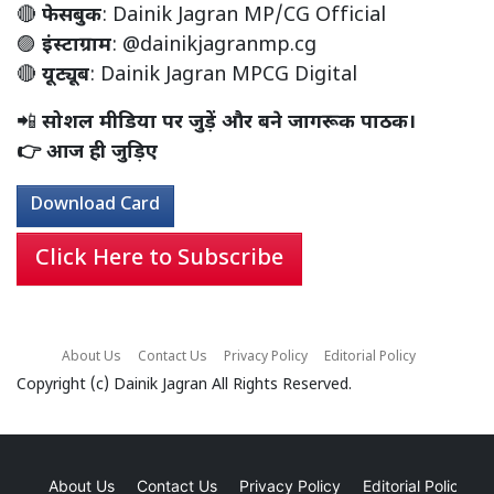
🔴
फेसबुक
:
Dainik Jagran MP/CG Official
🟣
इंस्टाग्राम
:
@dainikjagranmp.cg
🔴
यूट्यूब
:
Dainik Jagran MPCG Digital
📲
सोशल मीडिया पर जुड़ें और बने जागरूक पाठक।
👉 आज ही जुड़िए
Download Card
Click Here to Subscribe
About Us
Contact Us
Privacy Policy
Editorial Policy
Copyright (c)
Dainik Jagran
All Rights Reserved.
About Us
Contact Us
Privacy Policy
Editorial Policy