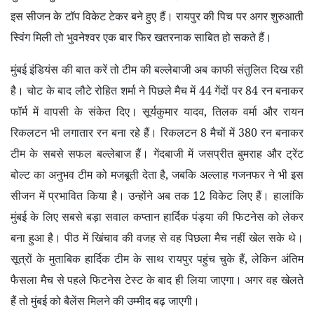
इस सीजन के टॉप विकेट टेकर बने हुए हैं। रायपुर की पिच पर अगर शुरुआती
स्विंग मिली तो भुवनेश्वर एक बार फिर खतरनाक साबित हो सकते हैं।
मुंबई इंडियंस की बात करें तो टीम की बल्लेबाजी अब काफी संतुलित दिख रही
है। चोट के बाद लौटे रोहित शर्मा ने पिछले मैच में
44
गेंदों पर
84
रन बनाकर
फॉर्म में वापसी के संकेत दिए। सूर्यकुमार यादव
,
तिलक वर्मा और रायन
रिकलटन भी लगातार रन बना रहे हैं। रिकलटन
8
मैचों में
380
रन बनाकर
टीम के सबसे सफल बल्लेबाज हैं। गेंदबाजी में जसप्रीत बुमराह और ट्रेंट
बोल्ट का अनुभव टीम को मजबूती देता है
,
जबकि अल्लाह गजनफर ने भी इस
सीजन में प्रभावित किया है। उन्होंने अब तक
12
विकेट लिए हैं। हालांकि
मुंबई के लिए सबसे बड़ा सवाल कप्तान हार्दिक पंड्या की फिटनेस को लेकर
बना हुआ है। पीठ में खिंचाव की वजह से वह पिछला मैच नहीं खेल सके थे।
सूत्रों के मुताबिक हार्दिक टीम के साथ रायपुर पहुंच चुके हैं
,
लेकिन अंतिम
फैसला मैच से पहले फिटनेस टेस्ट के बाद ही लिया जाएगा। अगर वह खेलते
हैं तो मुंबई को बैलेंस मिलने की उम्मीद बढ़ जाएगी।