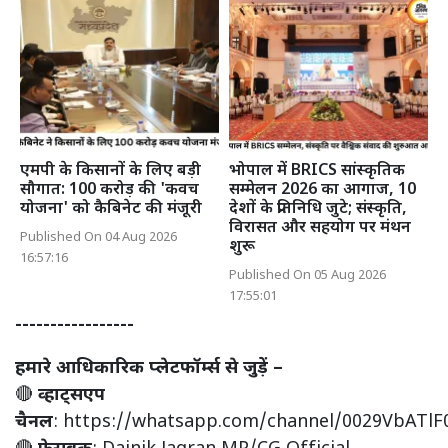
एमपी के किसानों के लिए बड़ी
भोपाल में BRICS सांस्कृतिक
सौगात: 100 करोड़ की 'कवच
सम्मेलन 2026 का आगाज, 10
योजना' को कैबिनेट की मंजूरी
देशों के प्रतिनिधि जुटे; संस्कृति,
विरासत और सहयोग पर मंथन
Published On 04 Aug 2026
शुरू
16:57:16
Published On 05 Aug 2026
17:55:01
-----------------
हमारे आधिकारिक प्लेटफॉर्म्स से जुड़ें –
🔴
व्हाट्सएप
चैनल
:
https://whatsapp.com/channel/0029VbATl