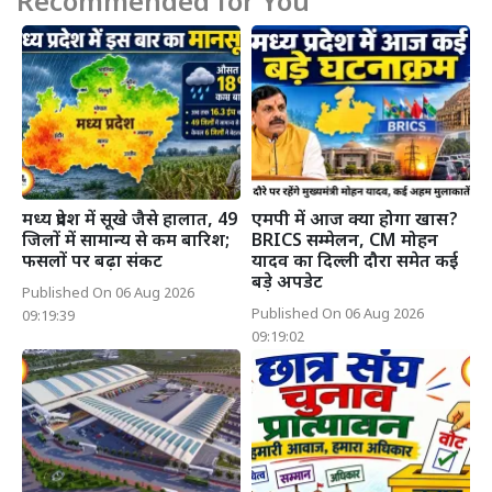
Recommended for You
मध्य प्रदेश में सूखे जैसे हालात, 49
एमपी में आज क्या होगा खास?
जिलों में सामान्य से कम बारिश;
BRICS सम्मेलन, CM मोहन
फसलों पर बढ़ा संकट
यादव का दिल्ली दौरा समेत कई
बड़े अपडेट
Published On 06 Aug 2026
Published On 06 Aug 2026
09:19:39
09:19:02