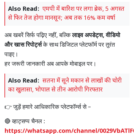
Also Read:
एमपी में बारिश पर लगा ब्रेक, 5 अगस्त
से फिर तेज होगा मानसून; अब तक 16% कम वर्षा
अब
खबरें
सिर्फ
पढ़िए
नहीं
बल्कि
लाइव
अपडेट्स
वीडियो
,
,
और
खास
रिपोर्ट्स
के
साथ
डिजिटल
प्लेटफॉर्म
पर
तुरंत
पाइए।
हर
जरूरी
जानकारी
अब
आपके
मोबाइल
पर।
Also Read:
सतना में सूने मकान से लाखों की चोरी
का खुलासा, भोपाल से तीन आरोपी गिरफ्तार
जुड़ें
हमारे
आधिकारिक
प्लेटफॉर्म्स
से
👉
–
व्हाट्सप्प
चैनल
🔴
:
https://whatsapp.com/channel/0029VbATl