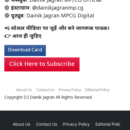
🔴
फेसबुक
:
Dainik Jagran MP/CG Official
🟣
इंस्टाग्राम
:
@dainikjagranmp.cg
🔴
यूट्यूब
:
Dainik Jagran MPCG Digital
📲
सोशल मीडिया पर जुड़ें और बने जागरूक पाठक।
👉 आज ही जुड़िए
Download Card
Click Here to Subscribe
About Us
Contact Us
Privacy Policy
Editorial Policy
Copyright (c)
Dainik Jagran
All Rights Reserved.
About Us
Contact Us
Privacy Policy
Editorial Policy