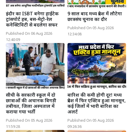
इंदौर का ISBT बनेगा हाईटेक
9 साल बाद मध्य प्रदेश में लौटेगा
ट्रांसपोर्ट हब, बस-मेट्रो-रेल
छात्रसंघ चुनाव का दौर
कनेक्टिविटी से बदलेगा सफर
Published On 05 Aug 2026
Published On 06 Aug 2026
12:34:08
12:40:09
सीधी के सरकारी स्कूल में दो
बारिश की कमी होगी दूर! मध्य
छात्राओं की अचानक बिगड़ी
प्रदेश में फिर एक्टिव हुआ मानसून,
तबीयत, जिला अस्पताल में
कई जिलों में भारी बारिश का
कराया गया भर्ती
अलर्ट
Published On 05 Aug 2026
Published On 05 Aug 2026
11:59:28
09:26:36