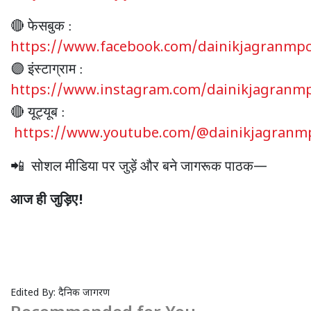
फेसबुक
🔴
:
https://www.facebook.com/dainikjagranmpcg
इंस्टाग्राम
🟣
:
https://www.instagram.com/dainikjagranmp
यूट्यूब
🔴
:
https://www.youtube.com/@dainikjagranmp
सोशल
मीडिया
पर
जुड़ें
और
बने
जागरूक
पाठक
📲
—
आज
ही
जुड़िए
!
Edited By:
दैनिक जागरण